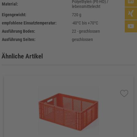
Polyethylen (PE-HD) /
Material:
lebensmittelecht
Eigengewicht:
720 g
empfohlene Einsatztemperatur:
-40°C bis +70°C
Ausführung Boden:
22 - geschlossen
Ausführung Seiten:
geschlossen
Ähnliche Artikel