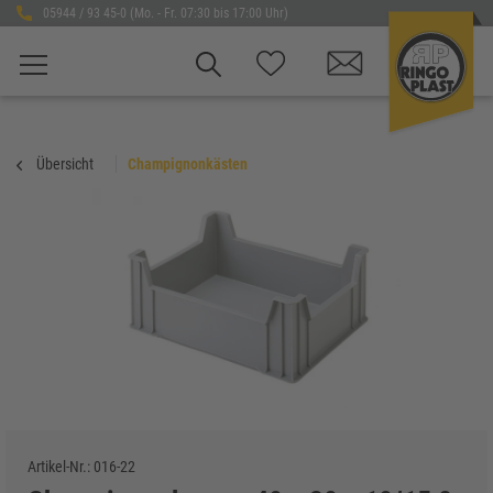
05944 / 93 45-0 (Mo. - Fr. 07:30 bis 17:00 Uhr)
Übersicht
Champignonkästen
Artikel-Nr.:
016-22