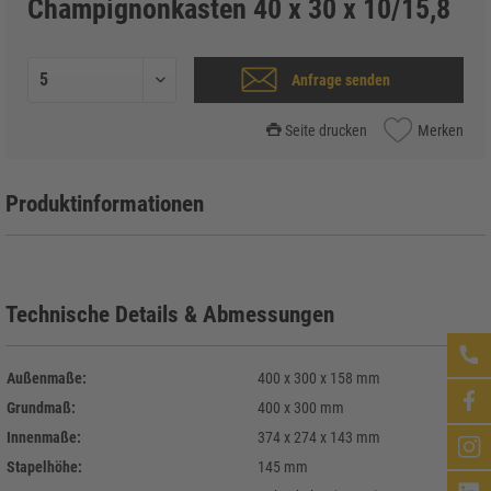
Champignonkasten 40 x 30 x 10/15,8
Anfrage senden
Seite drucken
Merken
Produktinformationen
Technische Details & Abmessungen
Außenmaße:
400 x 300 x 158 mm
Grundmaß:
400 x 300 mm
Innenmaße:
374 x 274 x 143 mm
Stapelhöhe:
145 mm