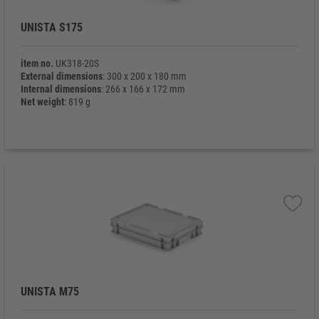
UNISTA S175
item no.
UK318-20S
External dimensions
: 300 x 200 x 180 mm
Internal dimensions
: 266 x 166 x 172 mm
Net weight
: 819 g
UNISTA M75