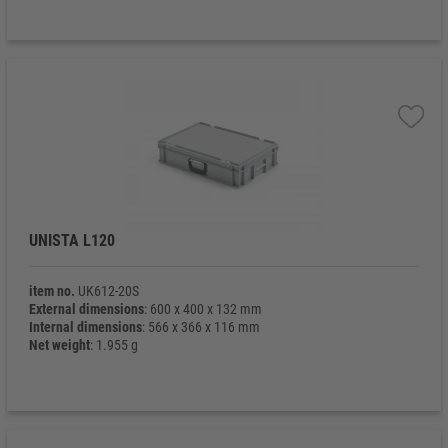
UNISTA L120
item no.
UK612-20S
External dimensions
: 600 x 400 x 132 mm
Internal dimensions
: 566 x 366 x 116 mm
Net weight
: 1.955 g