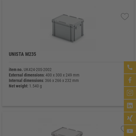
UNISTA M235
item no.
UK424-20S-2002
External dimensions
: 400 x 300 x 249 mm
Internal dimensions
: 366 x 266 x 232 mm
Net weight
: 1.540 g