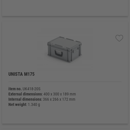
UNISTA M175
item no.
UK418-20S
External dimensions
: 400 x 300 x 189 mm
Internal dimensions
: 366 x 266 x 172 mm
Net weight
: 1.340 g