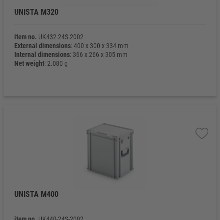
UNISTA M320
item no.
UK432-24S-2002
External dimensions
: 400 x 300 x 334 mm
Internal dimensions
: 366 x 266 x 305 mm
Net weight
: 2.080 g
UNISTA M400
item no.
UK440-24S-2002