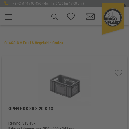
+49 (0)5944 / 93 45-0 (Mo. - Fr. 07:30 bis 17:00 Uhr)
CLASSIC // Fruit & Vegetable Crates
OPEN BOX 30 X 20 X 13
item no.
313-19R
External dimensions
: 300 x 200 x 142 mm