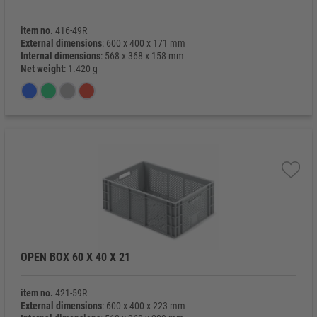
item no.
416-49R
External dimensions
: 600 x 400 x 171 mm
Internal dimensions
: 568 x 368 x 158 mm
Net weight
: 1.420 g
OPEN BOX 60 X 40 X 21
item no.
421-59R
External dimensions
: 600 x 400 x 223 mm