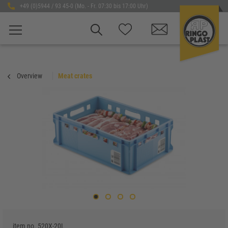
+49 (0)5944 / 93 45-0 (Mo. - Fr. 07:30 bis 17:00 Uhr)
Overview
Meat crates
item no.
520X-20L