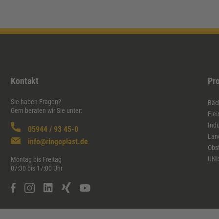
Kontakt
Pr
Sie haben Fragen?
Bäck
Gern beraten wir Sie unter:
Flei
Indu
05944 / 93 45-0
Lan
info@ringoplast.de
Obs
UNI
Montag bis Freitag
07:30 bis 17:00 Uhr