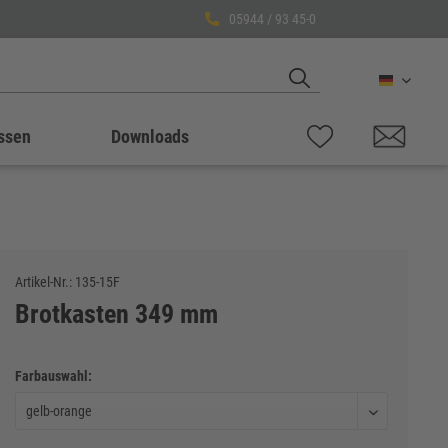
05944 / 93 45-0
Deutsch
ssen
Downloads
Artikel-Nr.:
135-15F
Brotkasten 349 mm
Farbauswahl: