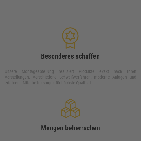
Besonderes schaffen
Unsere Montageabteilung realisiert Produkte exakt nach Ihren 
Vorstellungen. Verschiedene Schweißverfahren, moderne Anlagen und 
erfahrene Mitarbeiter sorgen für höchste Qualtität.
Mengen beherrschen