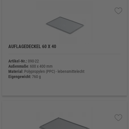
AUFLAGEDECKEL 60 X 40
Artikel-Nr.:
090-22
Außenmaße
: 600 x 400 mm
Material
: Polypropylen (PPC) - lebensmittelecht
Eigengewicht
: 760 g