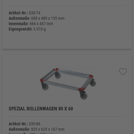
Artikel-Nr.:
030-74
Außenmaße
: 688 x 489 x 155 mm
Innenmaße
: 666 x 467 mm
Eigengewicht
: 3.010 g
SPEZIAL ROLLENWAGEN 80 X 60
Artikel-Nr.:
030-86
Außenmaße
: 825 x 625 x 167 mm