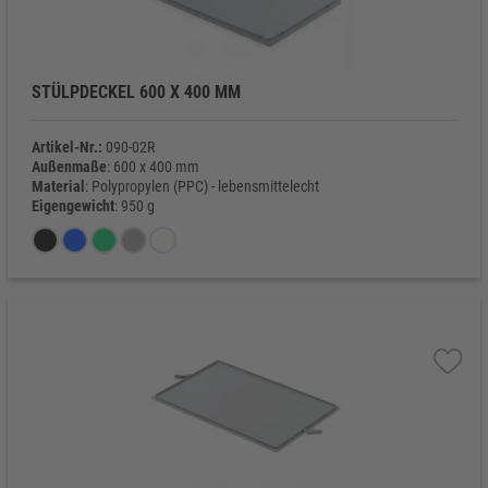
STÜLPDECKEL 600 X 400 MM
Artikel-Nr.:
090-02R
Außenmaße
: 600 x 400 mm
Material
: Polypropylen (PPC) - lebensmittelecht
Eigengewicht
: 950 g