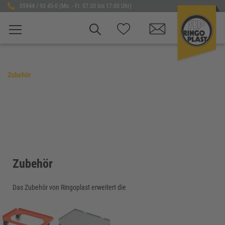
05944 / 93 45-0 (Mo. - Fr. 07:30 bis 17:00 Uhr)
Zubehör
Zubehör
Das Zubehör von Ringoplast erweitert die
Einsatzmöglichkeiten unserer Kunststoffkästen und
sorgt für mehr Flexibilität, Sicherheit und Effizienz
im täglichen Betrieb. Ob im Lager, in der Logistik, in