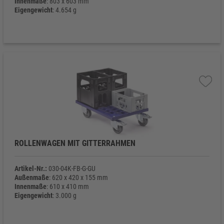
Innenmaße
: 803 x 603 mm
Eigengewicht
: 4.654 g
ROLLENWAGEN MIT GITTERRAHMEN
Artikel-Nr.:
030-04K-FB-G-GU
Außenmaße
: 620 x 420 x 155 mm
Innenmaße
: 610 x 410 mm
Eigengewicht
: 3.000 g