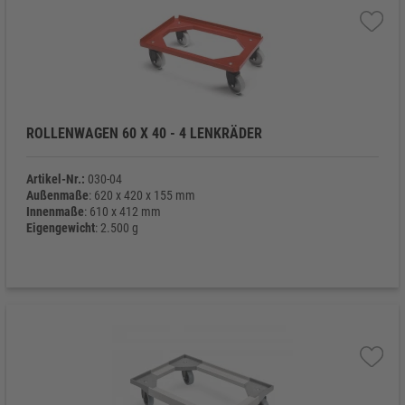
ROLLENWAGEN 60 X 40 - 4 LENKRÄDER
Artikel-Nr.:
030-04
Außenmaße
: 620 x 420 x 155 mm
Innenmaße
: 610 x 412 mm
Eigengewicht
: 2.500 g