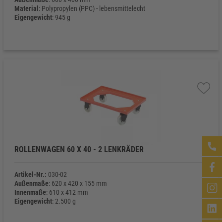
Material
: Polypropylen (PPC) - lebensmittelecht
Eigengewicht
: 945 g
ROLLENWAGEN 60 X 40 - 2 LENKRÄDER
Artikel-Nr.:
030-02
Außenmaße
: 620 x 420 x 155 mm
Innenmaße
: 610 x 412 mm
Eigengewicht
: 2.500 g