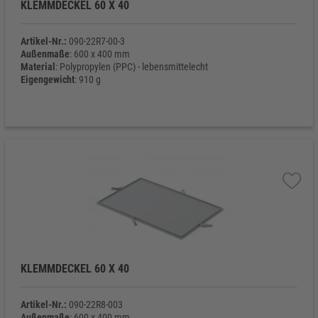
KLEMMDECKEL 60 X 40
Artikel-Nr.:
090-22R7-00-3
Außenmaße
: 600 x 400 mm
Material
: Polypropylen (PPC) - lebensmittelecht
Eigengewicht
: 910 g
KLEMMDECKEL 60 X 40
Artikel-Nr.:
090-22R8-003
Außenmaße
: 600 x 400 mm