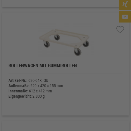
ROLLENWAGEN MIT GUMMIROLLEN
Artikel-Nr.:
030-04X_GU
Außenmaße
: 620 x 420 x 155 mm
Innenmaße
: 612 x 412 mm
Eigengewicht
: 2.800 g