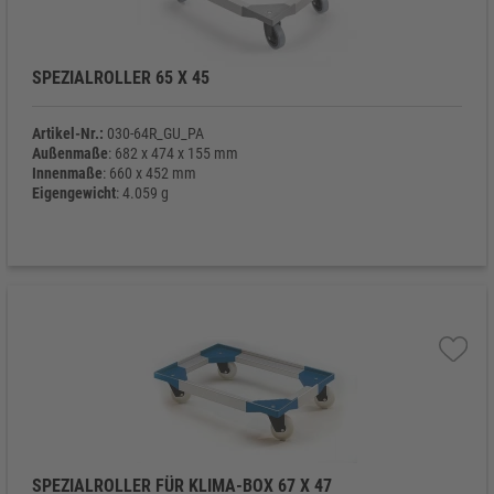
SPEZIALROLLER 65 X 45
Artikel-Nr.:
030-64R_GU_PA
Außenmaße
: 682 x 474 x 155 mm
Innenmaße
: 660 x 452 mm
Eigengewicht
: 4.059 g
SPEZIALROLLER FÜR KLIMA-BOX 67 X 47