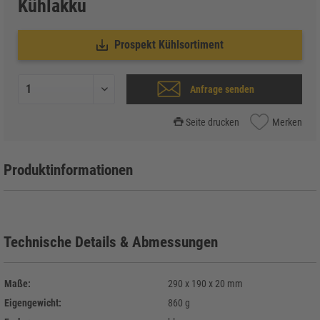
Kühlakku
Prospekt Kühlsortiment
Anfrage senden
Seite drucken
Merken
Produktinformationen
Technische Details & Abmessungen
Maße:
290 x 190 x 20 mm
Eigengewicht:
860 g