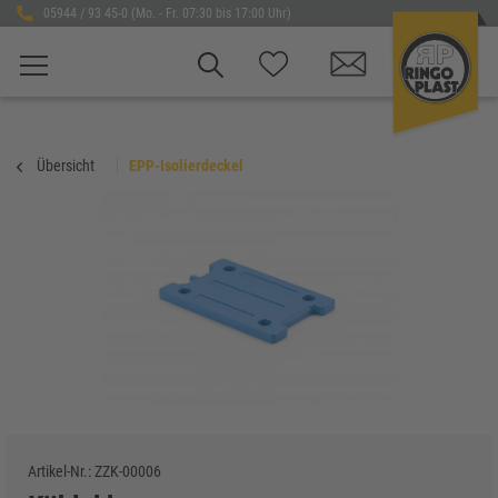
05944 / 93 45-0 (Mo. - Fr. 07:30 bis 17:00 Uhr)
Übersicht
EPP-Isolierdeckel
Artikel-Nr.:
ZZK-00006