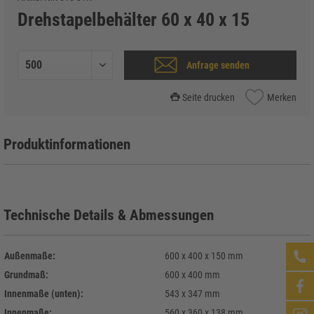
Drehstapelbehälter 60 x 40 x 15
Anfrage senden
Seite drucken
Merken
Produktinformationen
Technische Details & Abmessungen
Außenmaße:
600 x 400 x 150 mm
Grundmaß:
600 x 400 mm
Innenmaße (unten):
543 x 347 mm
Innenmaße:
560 x 360 x 138 mm