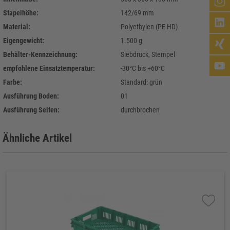
Stapelhöhe:
142/69 mm
Material:
Polyethylen (PE-HD)
Eigengewicht:
1.500 g
Behälter-Kennzeichnung:
Siebdruck, Stempel
empfohlene Einsatztemperatur:
-30°C bis +60°C
Farbe:
Standard: grün
Ausführung Boden:
01
Ausführung Seiten:
durchbrochen
Ähnliche Artikel