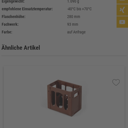
Eigengewicht:
1.090 g
empfohlene Einsatztemperatur:
-40°C bis +70°C
Flaschenhöhe:
280 mm
Fachwerk:
93 mm
Farbe:
auf Anfrage
Ähnliche Artikel