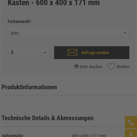
Kasten - 600 x 400 x 171 mm
Farbauswahl:
Anfrage senden
Seite drucken
Merken
Produktinformationen
Technische Details & Abmessungen
Außenmaße:
600 x 400 x 171 mm