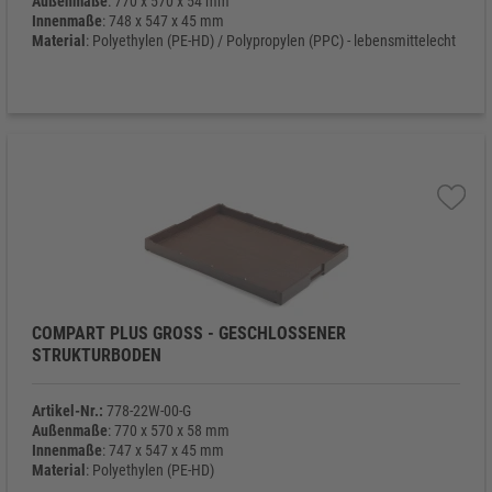
Außenmaße
: 770 x 570 x 54 mm
Innenmaße
: 748 x 547 x 45 mm
Material
: Polyethylen (PE-HD) / Polypropylen (PPC) - lebensmittelecht
Eigengewicht
: 1.946 g
COMPART PLUS GROSS - GESCHLOSSENER S
TRUKTURBODEN
Artikel-Nr.:
778-22W-00-G
Außenmaße
: 770 x 570 x 58 mm
Innenmaße
: 747 x 547 x 45 mm
Material
: Polyethylen (PE-HD)
Eigengewicht
: 2.240 g