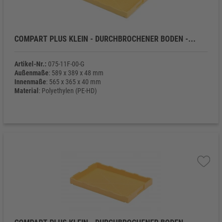
COMPART PLUS KLEIN - DURCHBROCHENER BODEN -...
Artikel-Nr.:
075-11F-00-G
Außenmaße
: 589 x 389 x 48 mm
Innenmaße
: 565 x 365 x 40 mm
Material
: Polyethylen (PE-HD)
Eigengewicht
: 1.010 g