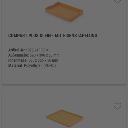
COMPART PLUS KLEIN - MIT EIGENSTAPELUNG
Artikel-Nr.:
077-21F-00-K
Außenmaße
: 590 x 390 x 63 mm
Innenmaße
: 565 x 365 x 56 mm
Material
: Polyethylen (PE-HD)
Eigengewicht
: 1.260 g