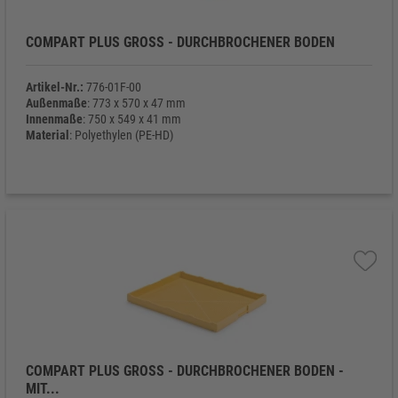
COMPART PLUS GROSS - DURCHBROCHENER BODEN
Artikel-Nr.:
776-01F-00
Außenmaße
: 773 x 570 x 47 mm
Innenmaße
: 750 x 549 x 41 mm
Material
: Polyethylen (PE-HD)
Eigengewicht
: 1.930 g
COMPART PLUS GROSS - DURCHBROCHENER BODEN - M
IT...