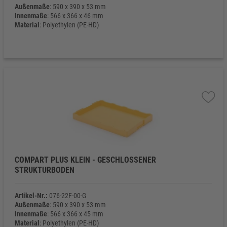
Außenmaße
: 590 x 390 x 53 mm
Innenmaße
: 566 x 366 x 46 mm
Material
: Polyethylen (PE-HD)
Eigengewicht
: 1.120 g
COMPART PLUS KLEIN - GESCHLOSSENER
STRUKTURBODEN
Artikel-Nr.:
076-22F-00-G
Außenmaße
: 590 x 390 x 53 mm
Innenmaße
: 566 x 366 x 45 mm
Material
: Polyethylen (PE-HD)