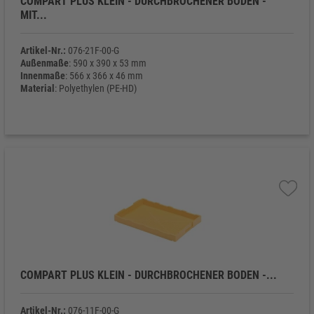
COMPART PLUS KLEIN - DURCHBROCHENER BODEN -
MIT...
Artikel-Nr.:
076-21F-00-G
Außenmaße
: 590 x 390 x 53 mm
Innenmaße
: 566 x 366 x 46 mm
Material
: Polyethylen (PE-HD)
Eigengewicht
: 1.120 g
COMPART PLUS KLEIN - DURCHBROCHENER BODEN -...
Artikel-Nr.:
076-11F-00-G