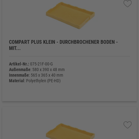
COMPART PLUS KLEIN - DURCHBROCHENER BODEN -
MIT...
Artikel-Nr.:
075-21F-00-G
Außenmaße
: 580 x 390 x 48 mm
Innenmaße
: 565 x 365 x 40 mm
Material
: Polyethylen (PE-HD)
Eigengewicht
: 980 g