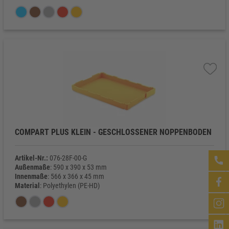
Eigengewicht
: 1.235 g
COMPART PLUS KLEIN - GESCHLOSSENER NOPPENBODEN
Artikel-Nr.:
076-28F-00-G
Außenmaße
: 590 x 390 x 53 mm
Innenmaße
: 566 x 366 x 45 mm
Material
: Polyethylen (PE-HD)
Eigengewicht
: 1.235 g