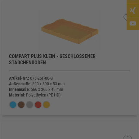
COMPART PLUS KLEIN - GESCHLOSSENER
STÄBCHENBODEN
Artikel-Nr.:
076-26F-00-G
Außenmaße
: 590 x 390 x 53 mm
Innenmaße
: 566 x 366 x 45 mm
Material
: Polyethylen (PE-HD)
Eigengewicht
: 1.235 g