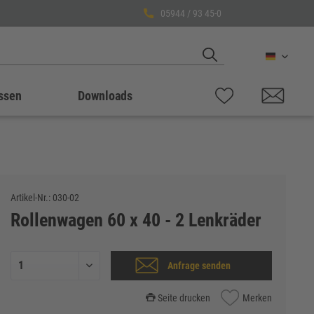
05944 / 93 45-0
Deutsch
ssen
Downloads
Artikel-Nr.:
030-02
Rollenwagen 60 x 40 - 2 Lenkräder
Anfrage senden
Seite drucken
Merken