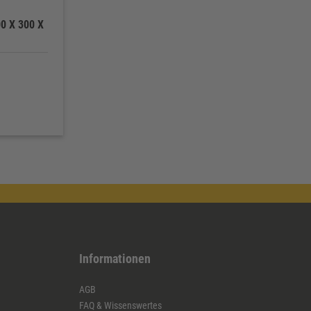
 X 300 X
Informationen
AGB
FAQ & Wissenswertes