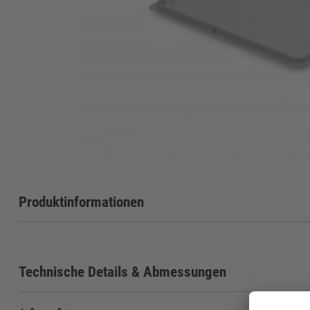
Produktinformationen
Technische Details & Abmessungen