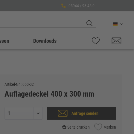
05944 / 93 45-0
Deutsch
ssen
Downloads
Artikel-Nr.:
050-02
Auflagedeckel 400 x 300 mm
Anfrage senden
Seite drucken
Merken