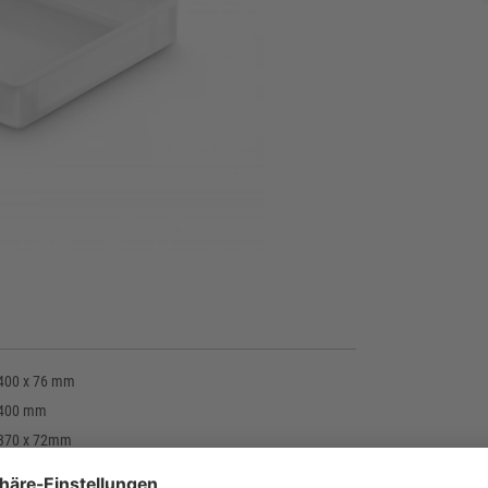
 400 x 76 mm
 400 mm
 370 x 72mm
m