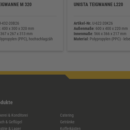
EIGWANNE M 320
UNISTA TEIGWANNE L220
-432-20B26
Artikel-Nr.
U-622-20K26
: 400 x 300 x 320 mm
Außenmaße
: 600 x 400 x 220 mm
: 367 x 267 x 313 mm
Innenmaße
: 566 x 366 x 217 mm
olypropylen (PPC), hochschlagzäh
Material
: Polypropylen (PPC) - leb
ht
: 1.515 g
Eigengewicht
: 1.700 g
odukte
erei & Konditorei
Catering
sch & Geflügel
Getränke
strie & Lager
Kofferkästen