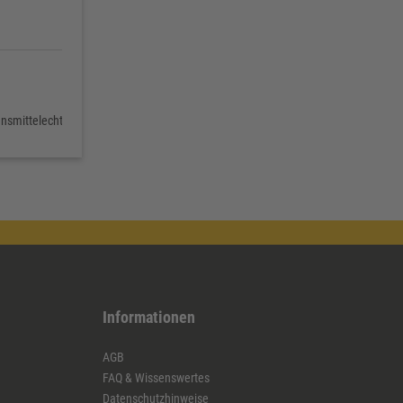
ensmittelecht
Informationen
AGB
FAQ & Wissenswertes
Datenschutzhinweise