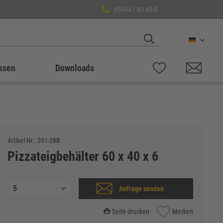
05944 / 93 45-0
Deutsch
ssen
Downloads
Artikel-Nr.:
201-28B
Pizzateigbehälter 60 x 40 x 6
Anfrage senden
Seite drucken
Merken