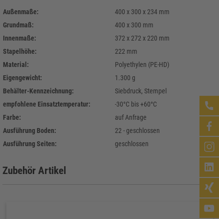
Außenmaße:
400 x 300 x 234 mm
Grundmaß:
400 x 300 mm
Innenmaße:
372 x 272 x 220 mm
Stapelhöhe:
222 mm
Material:
Polyethylen (PE-HD)
Eigengewicht:
1.300 g
Behälter-Kennzeichnung:
Siebdruck, Stempel
empfohlene Einsatztemperatur:
-30°C bis +60°C
Farbe:
auf Anfrage
Ausführung Boden:
22 - geschlossen
Ausführung Seiten:
geschlossen
Zubehör Artikel