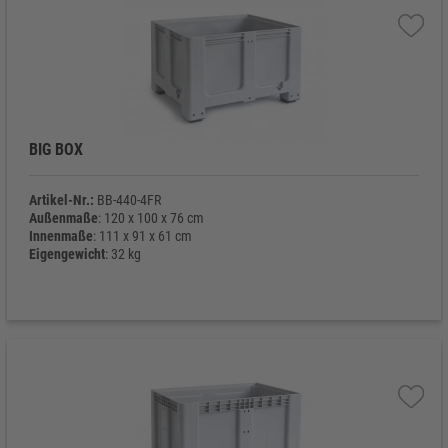
BIG BOX
Artikel-Nr.:
BB-440-4FR
Außenmaße
: 120 x 100 x 76 cm
Innenmaße
: 111 x 91 x 61 cm
Eigengewicht
: 32 kg