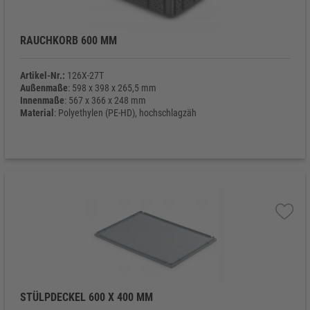
RAUCHKORB 600 MM
Artikel-Nr.:
126X-27T
Außenmaße
: 598 x 398 x 265,5 mm
Innenmaße
: 567 x 366 x 248 mm
Material
: Polyethylen (PE-HD), hochschlagzäh
Eigengewicht
: 2.000 g
STÜLPDECKEL 600 X 400 MM