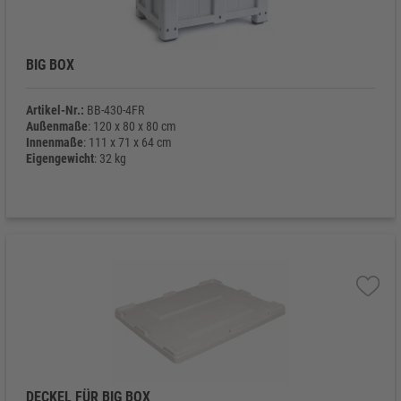
BIG BOX
Artikel-Nr.:
BB-430-4FR
Außenmaße
: 120 x 80 x 80 cm
Innenmaße
: 111 x 71 x 64 cm
Eigengewicht
: 32 kg
DECKEL FÜR BIG BOX