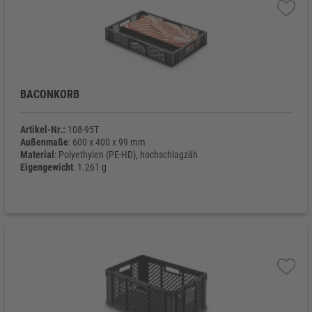
BACONKORB
Artikel-Nr.:
108-95T
Außenmaße
: 600 x 400 x 99 mm
Material
: Polyethylen (PE-HD), hochschlagzäh
Eigengewicht
: 1.261 g