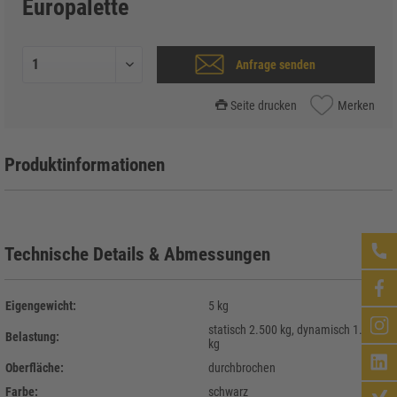
Europalette
Anfrage senden
Seite drucken
Merken
Produktinformationen
Technische Details & Abmessungen
Eigengewicht:
5 kg
statisch 2.500 kg, dynamisch 1.000
Belastung:
kg
Oberfläche:
durchbrochen
Farbe:
schwarz