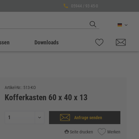
05944 / 93 45-0
Deutsch
ssen
Downloads
Artikel-Nr.:
513-KO
Kofferkasten 60 x 40 x 13
Anfrage senden
Seite drucken
Merken