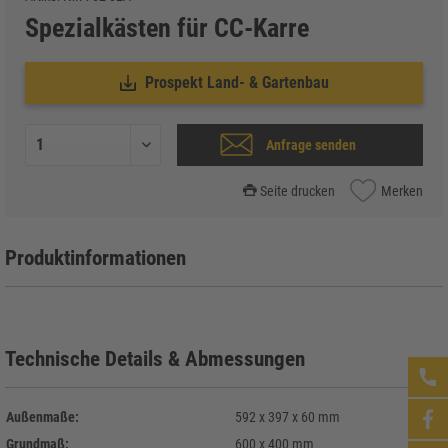
Spezialkästen für CC-Karre
Prospekt Land- & Gartenbau
Anfrage senden
Seite drucken
Merken
Produktinformationen
Technische Details & Abmessungen
Außenmaße:
592 x 397 x 60 mm
Grundmaß:
600 x 400 mm