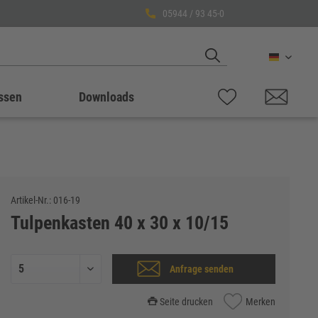
05944 / 93 45-0
Deutsch
ssen
Downloads
Artikel-Nr.:
016-19
Tulpenkasten 40 x 30 x 10/15
Anfrage senden
Seite drucken
Merken