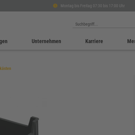
Montag bis Freitag 07:30 bis 17:00 Uhr
gen
Unternehmen
Karriere
Me
kästen