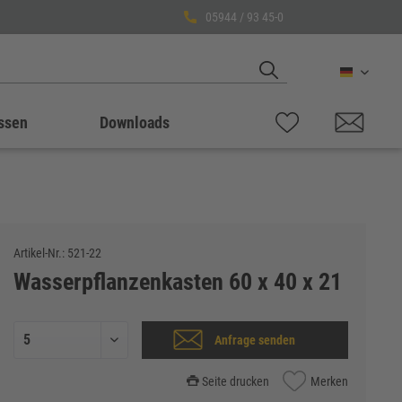
05944 / 93 45-0
Deutsch
ssen
Downloads
Artikel-Nr.:
521-22
Wasserpflanzenkasten 60 x 40 x 21
Anfrage senden
Seite drucken
Merken