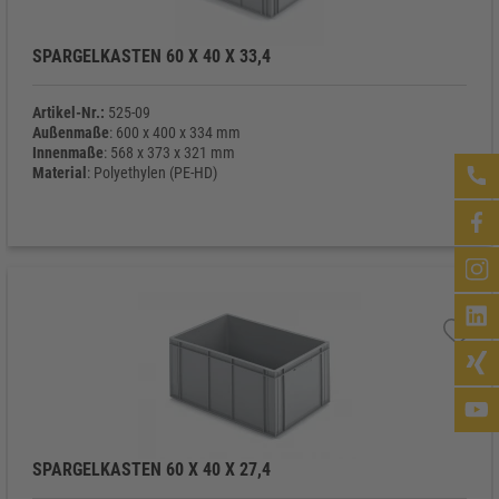
SPARGELKASTEN 60 X 40 X 33,4
Artikel-Nr.:
525-09
Außenmaße
: 600 x 400 x 334 mm
Innenmaße
: 568 x 373 x 321 mm
Material
: Polyethylen (PE-HD)
Eigengewicht
: 3.120 g
SPARGELKASTEN 60 X 40 X 27,4