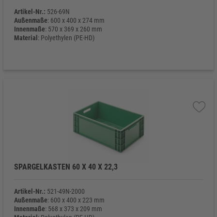
Artikel-Nr.:
526-69N
Außenmaße
: 600 x 400 x 274 mm
Innenmaße
: 570 x 369 x 260 mm
Material
: Polyethylen (PE-HD)
Eigengewicht
: 2.350 g
SPARGELKASTEN 60 X 40 X 22,3
Artikel-Nr.:
521-49N-2000
Außenmaße
: 600 x 400 x 223 mm
Innenmaße
: 568 x 373 x 209 mm