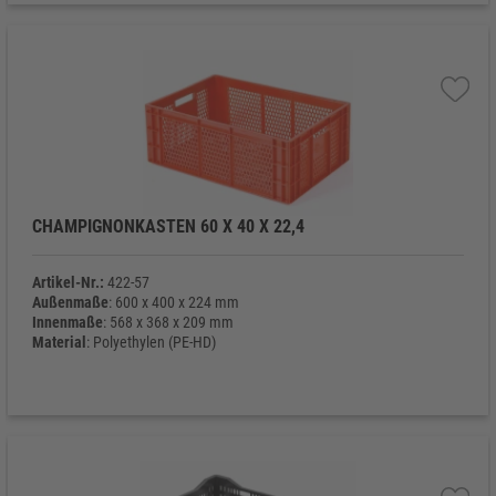
CHAMPIGNONKASTEN 60 X 40 X 22,4
Artikel-Nr.:
422-57
Außenmaße
: 600 x 400 x 224 mm
Innenmaße
: 568 x 368 x 209 mm
Material
: Polyethylen (PE-HD)
Eigengewicht
: 1.750 g