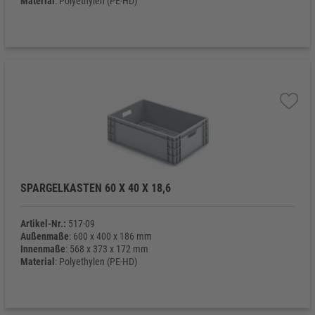
Material
: Polyethylen (PE-HD)
Eigengewicht
: 2.150 g
SPARGELKASTEN 60 X 40 X 18,6
Artikel-Nr.:
517-09
Außenmaße
: 600 x 400 x 186 mm
Innenmaße
: 568 x 373 x 172 mm
Material
: Polyethylen (PE-HD)
Eigengewicht
: 1.870 g