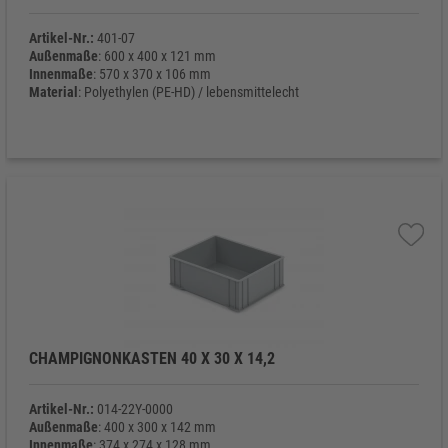
Artikel-Nr.:
401-07
Außenmaße
: 600 x 400 x 121 mm
Innenmaße
: 570 x 370 x 106 mm
Material
: Polyethylen (PE-HD) / lebensmittelecht
Eigengewicht
: 1.300 g
CHAMPIGNONKASTEN 40 X 30 X 14,2
Artikel-Nr.:
014-22Y-0000
Außenmaße
: 400 x 300 x 142 mm
Innenmaße
: 374 x 274 x 128 mm