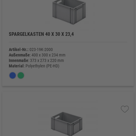
SPARGELKASTEN 40 X 30 X 23,4
Artikel-Nr.:
023-19K-2000
Außenmaße
: 400 x 300 x 234 mm
Innenmaße
: 373 x 273 x 220 mm
Material
: Polyethylen (PE-HD)
Eigengewicht
: 1.200 g