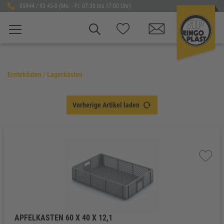
05944 / 93 45-0 (Mo. - Fr. 07:30 bis 17:00 Uhr)
Erntekästen / Lagerkästen
Vorherige Artikel laden
APFELKASTEN 60 X 40 X 12,1