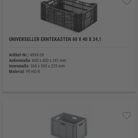
UNIVERSELLER ERNTEKASTEN 60 X 40 X 24,1
Artikel-Nr.:
409X-09
Außenmaße
: 600 x 400 x 241 mm
Innenmaße
: 568 x 368 x 225 mm
Material
: PE-HD R
Eigengewicht
: 1.658 g