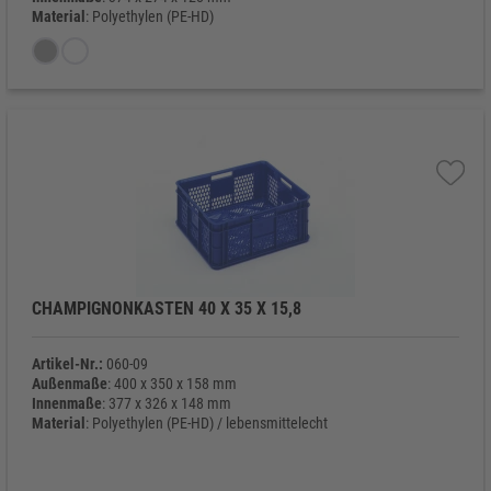
Material
: Polyethylen (PE-HD)
Eigengewicht
: 800 g
CHAMPIGNONKASTEN 40 X 35 X 15,8
Artikel-Nr.:
060-09
Außenmaße
: 400 x 350 x 158 mm
Innenmaße
: 377 x 326 x 148 mm
Material
: Polyethylen (PE-HD) / lebensmittelecht
Eigengewicht
: 840 g