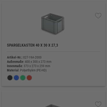
SPARGELKASTEN 40 X 30 X 27,3
Artikel-Nr.:
027-19A-2000
Außenmaße
: 400 x 300 x 273 mm
Innenmaße
: 373 x 273 x 259 mm
Material
: Polyethylen (PE-HD)
Eigengewicht
: 1.300 g