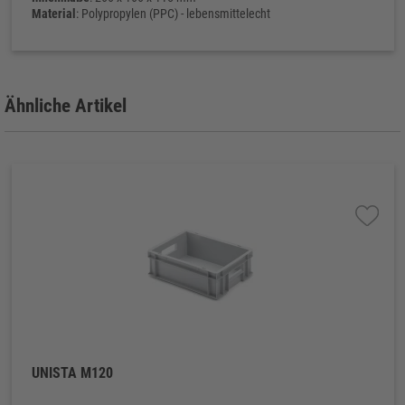
Material
: Polypropylen (PPC) - lebensmittelecht
Eigengewicht
: 420 g
Ähnliche Artikel
UNISTA M120