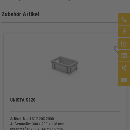
Zubehör Artikel
UNISTA S120
Artikel-Nr.
U-312-20S-2000
Außenmaße
: 300 x 200 x 118 mm
Innenmaße
: 266 x 166 x 115 mm