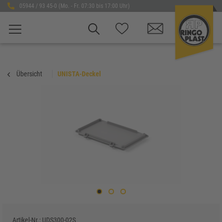
05944 / 93 45-0 (Mo. - Fr. 07:30 bis 17:00 Uhr)
Übersicht
UNISTA-Deckel
Artikel-Nr.:
UDS300-02S