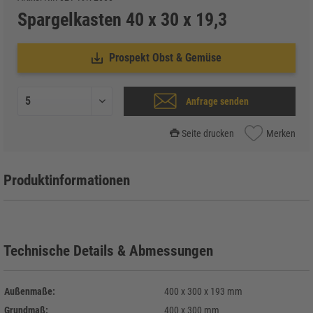
Spargelkasten 40 x 30 x 19,3
Prospekt Obst & Gemüse
Anfrage senden
Seite drucken
Merken
Produktinformationen
Technische Details & Abmessungen
Außenmaße:
400 x 300 x 193 mm
Grundmaß:
400 x 300 mm