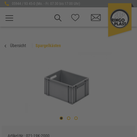
05944 / 93 45-0 (Mo. - Fr. 07:30 bis 17:00 Uhr)
Übersicht
Spargelkästen
Artikel-Nr.:
021-19K-2000