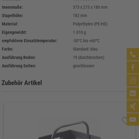
Innenmaße:
373 x 273 x 180 mm
Stapelhöhe:
182 mm
Material:
Polyethylen (PE-HD)
Eigengewicht:
1.010 g
empfohlene Einsatztemperatur:
-30°C bis +60°C
Farbe:
Standard: blau
Ausführung Boden:
19 (durchbrochen)
Ausführung Seiten:
geschlossen
Zubehör Artikel