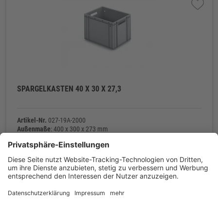
SPARGELKASTEN 40 X 30 X 27,3
Artikel-Nr.
027-19A-2000
Außenmaße
: 400 x 300 x 273 mm
Innenmaße
: 373 x 273 x 259 mm
Material
: Polyethylen (PE-HD)
Eigengewicht
: 1.300 g
Kontakt