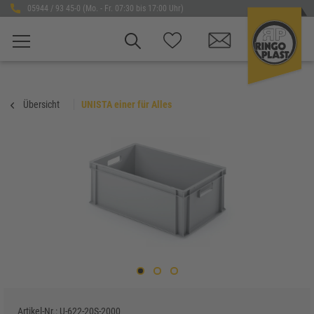
05944 / 93 45-0 (Mo. - Fr. 07:30 bis 17:00 Uhr)
Übersicht
UNISTA einer für Alles
Artikel-Nr.:
U-622-20S-2000