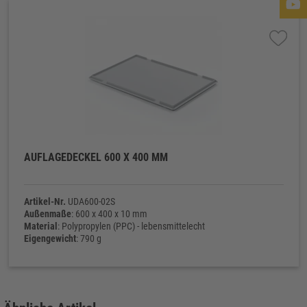
AUFLAGEDECKEL 600 X 400 MM
Artikel-Nr.
UDA600-02S
Außenmaße
: 600 x 400 x 10 mm
Material
: Polypropylen (PPC) - lebensmittelecht
Eigengewicht
: 790 g