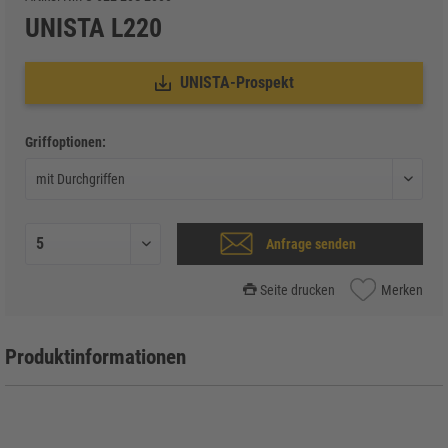
UNISTA L220
UNISTA-Prospekt
Griffoptionen:
Anfrage senden
Seite drucken
Merken
Produktinformationen