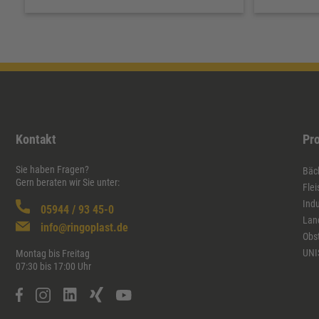
Kontakt
Pr
Sie haben Fragen?
Bäck
Gern beraten wir Sie unter:
Flei
Indu
05944 / 93 45-0
Lan
info@ringoplast.de
Obs
UNI
Montag bis Freitag
07:30 bis 17:00 Uhr