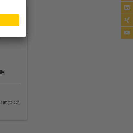
MM
ensmittelecht