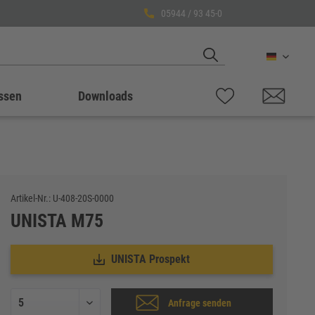
05944 / 93 45-0
Deutsch
ssen
Downloads
Artikel-Nr.:
U-408-20S-0000
UNISTA M75
UNISTA Prospekt
Anfrage senden