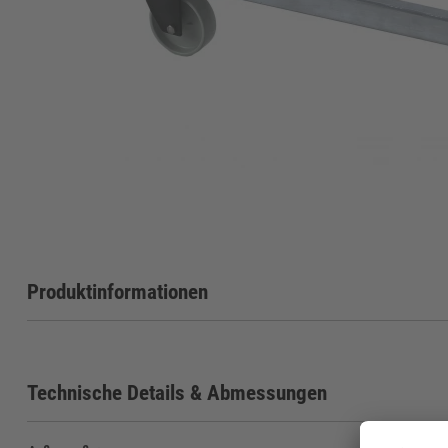
Produktinformationen
Technische Details & Abmessungen