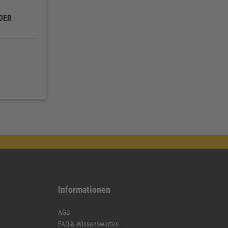
DER
Informationen
AGB
FAQ & Wissenswertes