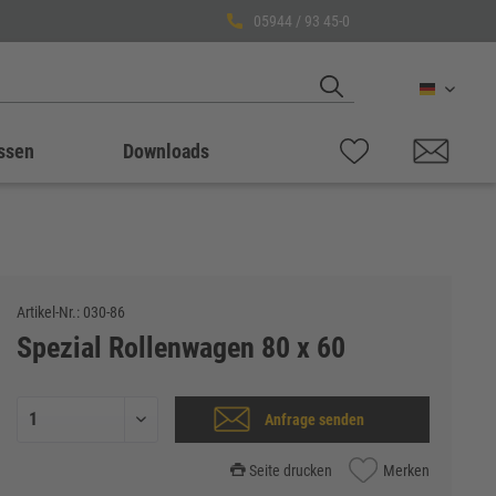
05944 / 93 45-0
Deutsch
ssen
Downloads
Artikel-Nr.:
030-86
Spezial Rollenwagen 80 x 60
Anfrage senden
Seite drucken
Merken