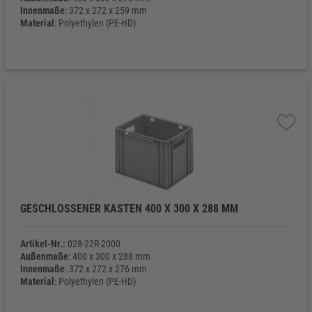
Innenmaße
: 372 x 272 x 259 mm
Material
: Polyethylen (PE-HD)
Eigengewicht
: 1.350 g
GESCHLOSSENER KASTEN 400 X 300 X 288 MM
Artikel-Nr.:
028-22R-2000
Außenmaße
: 400 x 300 x 288 mm
Innenmaße
: 372 x 272 x 276 mm
Material
: Polyethylen (PE-HD)
Eigengewicht
: 1.730 g