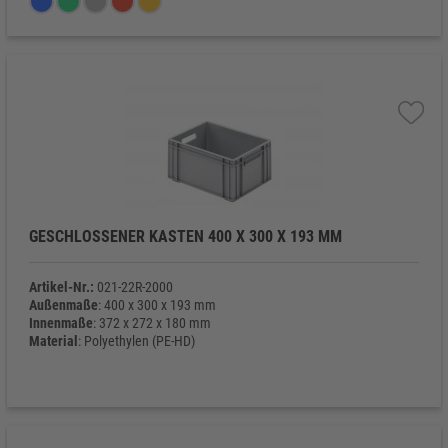
GESCHLOSSENER KASTEN 400 X 300 X 193 MM
Artikel-Nr.:
021-22R-2000
Außenmaße
: 400 x 300 x 193 mm
Innenmaße
: 372 x 272 x 180 mm
Material
: Polyethylen (PE-HD)
Eigengewicht
: 1.070 g