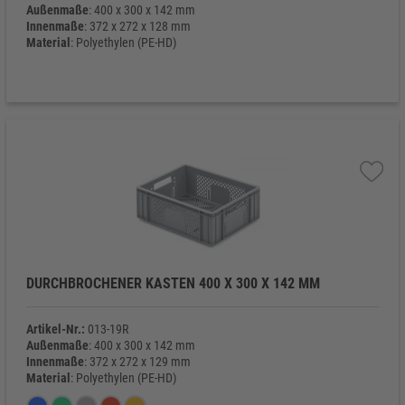
Außenmaße
: 400 x 300 x 142 mm
Innenmaße
: 372 x 272 x 128 mm
Material
: Polyethylen (PE-HD)
Eigengewicht
: 800 g
DURCHBROCHENER KASTEN 400 X 300 X 142 MM
Artikel-Nr.:
013-19R
Außenmaße
: 400 x 300 x 142 mm
Innenmaße
: 372 x 272 x 129 mm
Material
: Polyethylen (PE-HD)
Eigengewicht
: 740 g