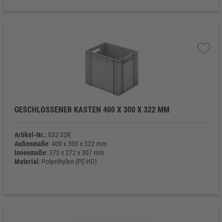
GESCHLOSSENER KASTEN 400 X 300 X 322 MM
Artikel-Nr.:
032-32R
Außenmaße
: 400 x 300 x 322 mm
Innenmaße
: 372 x 272 x 307 mm
Material
: Polyethylen (PE-HD)
Eigengewicht
: 1.660 g