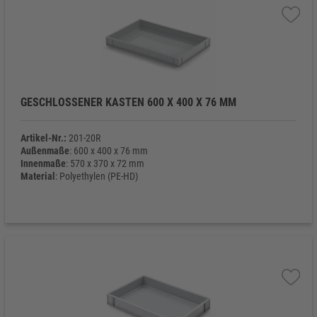
GESCHLOSSENER KASTEN 600 X 400 X 76 MM
Artikel-Nr.:
201-20R
Außenmaße
: 600 x 400 x 76 mm
Innenmaße
: 570 x 370 x 72 mm
Material
: Polyethylen (PE-HD)
Eigengewicht
: 1.150 g