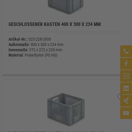
GESCHLOSSENER KASTEN 400 X 300 X 234 MM
Artikel-Nr.:
023-22R-2000
Außenmaße
: 400 x 300 x 234 mm
Innenmaße
: 372 x 272 x 220 mm
Material
: Polyethylen (PE-HD)
Eigengewicht
: 1.300 g