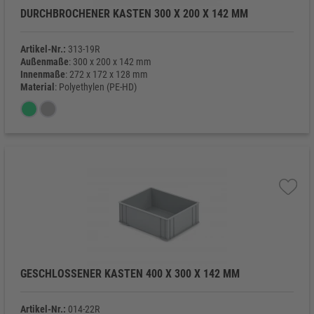
DURCHBROCHENER KASTEN 300 X 200 X 142 MM
Artikel-Nr.:
313-19R
Außenmaße
: 300 x 200 x 142 mm
Innenmaße
: 272 x 172 x 128 mm
Material
: Polyethylen (PE-HD)
Eigengewicht
: 470 g
GESCHLOSSENER KASTEN 400 X 300 X 142 MM
Artikel-Nr.:
014-22R