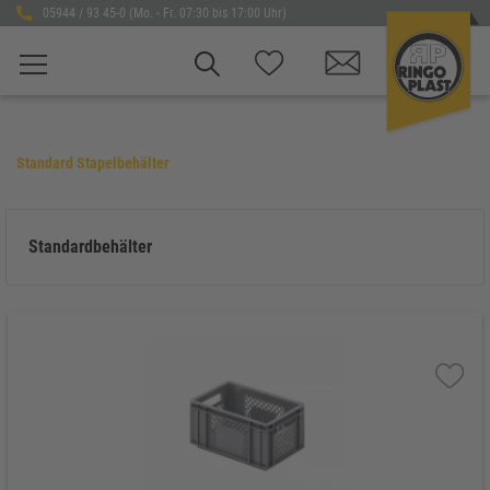
05944 / 93 45-0 (Mo. - Fr. 07:30 bis 17:00 Uhr)
Standard Stapelbehälter
Standardbehälter