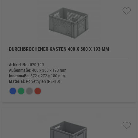
DURCHBROCHENER KASTEN 400 X 300 X 193 MM
Artikel-Nr.:
020-19R
Außenmaße
: 400 x 300 x 193 mm
Innenmaße
: 372 x 272 x 180 mm
Material
: Polyethylen (PE-HD)
Eigengewicht
: 820 g