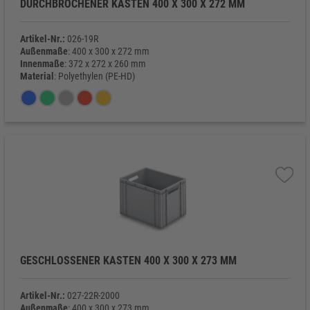
DURCHBROCHENER KASTEN 400 X 300 X 272 MM
Artikel-Nr.:
026-19R
Außenmaße
: 400 x 300 x 272 mm
Innenmaße
: 372 x 272 x 260 mm
Material
: Polyethylen (PE-HD)
Eigengewicht
: 1.150 g
GESCHLOSSENER KASTEN 400 X 300 X 273 MM
Artikel-Nr.:
027-22R-2000
Außenmaße
: 400 x 300 x 273 mm